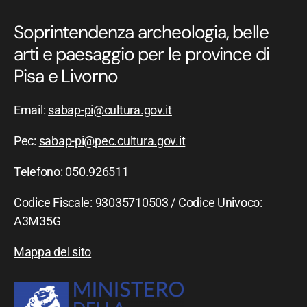
Soprintendenza archeologia, belle
arti e paesaggio per le province di
Pisa e Livorno
Email:
sabap-pi@cultura.gov.it
Pec:
sabap-pi@pec.cultura.gov.it
Telefono:
050.926511
Codice Fiscale: 93035710503 / Codice Univoco:
A3M35G
Mappa del sito