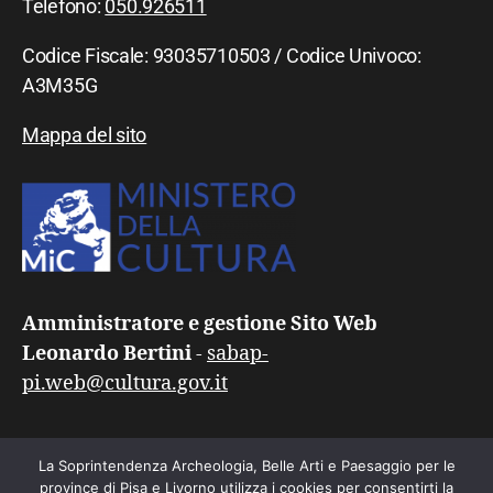
Telefono:
050.926511
Codice Fiscale: 93035710503 / Codice Univoco:
A3M35G
Mappa del sito
Amministratore e gestione Sito Web
Leonardo Bertini
-
sabap-
pi.web@cultura.gov.it
La Soprintendenza Archeologia, Belle Arti e Paesaggio per le
province di Pisa e Livorno utilizza i cookies per consentirti la