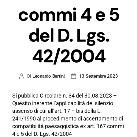
commi 4 e 5
del D. Lgs.
42/2004
Di
Leonardo Bertini
13 Settembre 2023
Autore
Data
articolo
dell'articolo
Si pubblica Circolare n. 34 del 30.08.2023 –
Quesito inerente l’applicabilità del silenzio
assenso di cui all’art. 17 – bis della L.
241/1990 al procedimento di accertamento di
compatibilità paesaggistica ex art. 167 commi
4 e 5 del D. Lgs. 42/2004